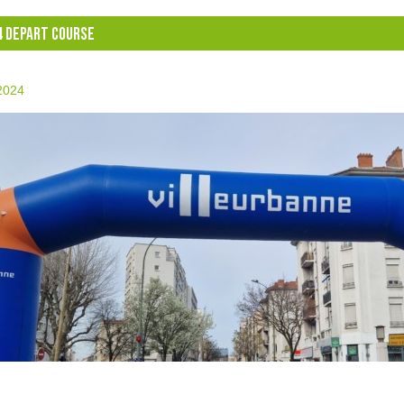
4 DEPART COURSE
2024