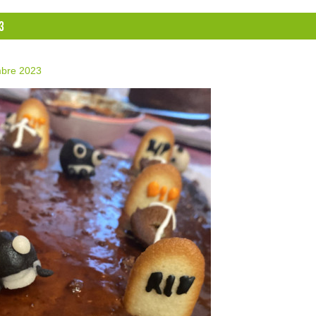
3
bre 2023