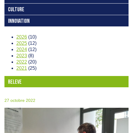
CULTURE
INNOVATION
2026
(10)
2025
(12)
2024
(12)
2023
(8)
2022
(20)
2021
(25)
RELEVE
27 octobre 2022