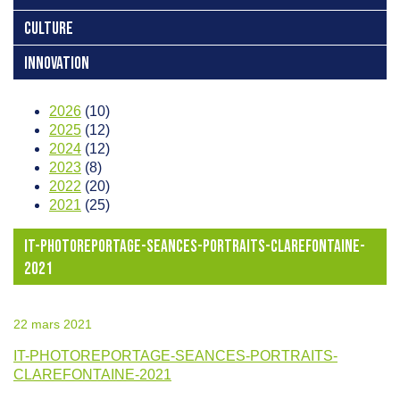
CULTURE
INNOVATION
2026
(10)
2025
(12)
2024
(12)
2023
(8)
2022
(20)
2021
(25)
IT-PHOTOREPORTAGE-SEANCES-PORTRAITS-CLAREFONTAINE-
2021
22 mars 2021
IT-PHOTOREPORTAGE-SEANCES-PORTRAITS-
CLAREFONTAINE-2021