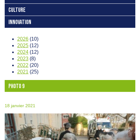
CULTURE
INNOVATION
2026
(10)
2025
(12)
2024
(12)
2023
(8)
2022
(20)
2021
(25)
PHOTO 9
18 janvier 2021