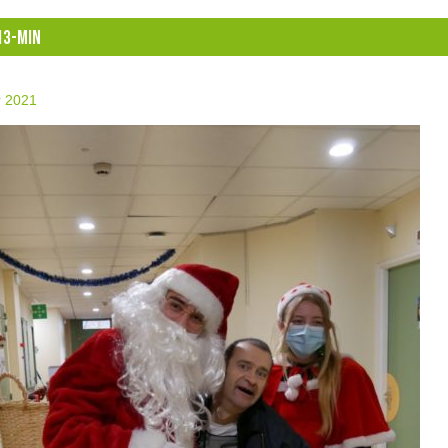
13-MIN
r 2021