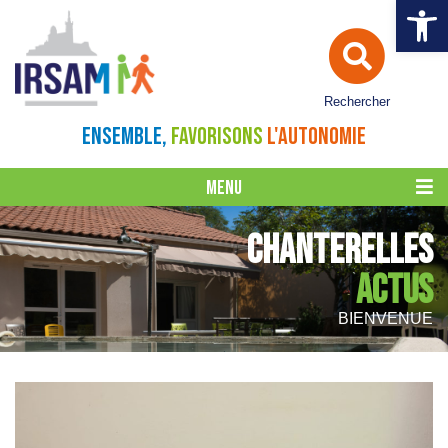
Ouvrir la 
Rechercher
ENSEMBLE,
FAVORISONS
L'AUTONOMIE
MENU
CHANTERELLES
ACTUS
BIENVENUE