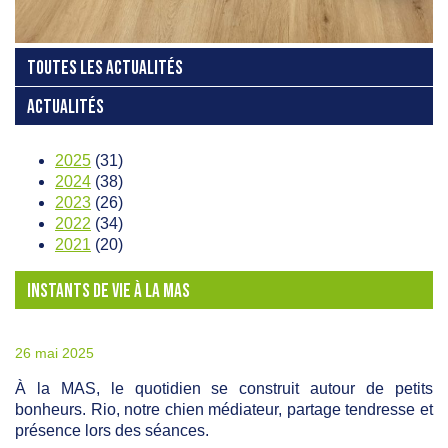
TOUTES LES ACTUALITÉS
ACTUALITÉS
2025
(31)
2024
(38)
2023
(26)
2022
(34)
2021
(20)
INSTANTS DE VIE À LA MAS
26 mai 2025
À la MAS, le quotidien se construit autour de petits
bonheurs. Rio, notre chien médiateur, partage tendresse et
présence lors des séances.