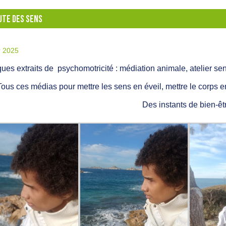
UTE DES SENS
r 2025
ues extraits de psychomotricité : médiation animale, atelier sens
Tous ces médias pour mettre les sens en éveil, mettre le corps
Des instants de bien-êtr