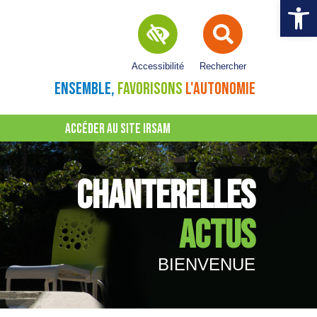
Ouvrir la 
Accessibilité
Rechercher
ENSEMBLE,
FAVORISONS
L'AUTONOMIE
ACCÉDER AU SITE IRSAM
CHANTERELLES
ACTUS
BIENVENUE