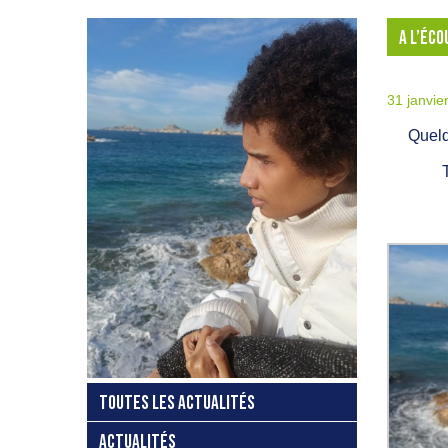
A L’ÉCO
31 janvie
Quelq
TOUTES LES ACTUALITÉS
ACTUALITÉS