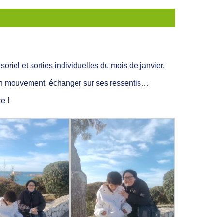
oriel et sorties individuelles du mois de janvier.
 en mouvement, échanger sur ses ressentis…
e !