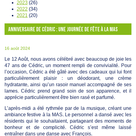
2023
(26)
2022
(34)
2021
(20)
ANNIVERSAIRE DE CÉDRIC : UNE JOURNÉE DE FÊTE À LA MAS
16 août 2024
Le 12 Août, nous avons célébré avec beaucoup de joie les
47 ans de Cédric, un moment rempli de convivialité. Pour
l’occasion, Cédric a été gâté avec des cadeaux qui lui font
particulièrement plaisir : un déodorant, une crème
hydratante, ainsi qu’un rasoir manuel accompagné de ses
lames. Cédric prend grand soin de son apparence, et il
apprécie particulièrement être bien rasé et parfumé.
L’après-midi a été rythmée par de la musique, créant une
ambiance festive à la MAS. Le personnel a dansé avec les
résidents qui le souhaitaient, partageant des moments de
bonheur et de complicité. Cédric s’est même laissé
entraîner dans une danse avec François.