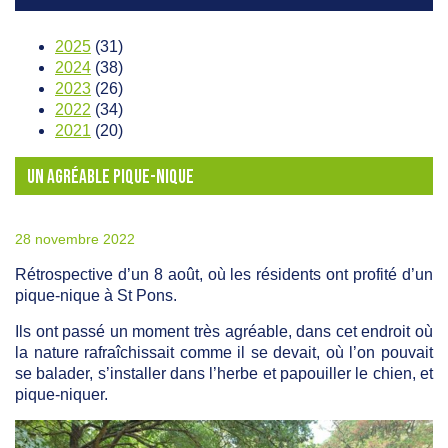
2025
(31)
2024
(38)
2023
(26)
2022
(34)
2021
(20)
UN AGRÉABLE PIQUE-NIQUE
28 novembre 2022
Rétrospective d’un 8 août, où les résidents ont profité d’un
pique-nique à St Pons.
Ils ont passé un moment très agréable, dans cet endroit où
la nature rafraîchissait comme il se devait, où l’on pouvait
se balader, s’installer dans l’herbe et papouiller le chien, et
pique-niquer.