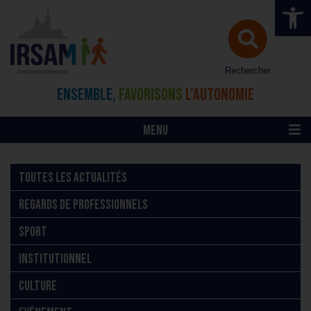
Ouvrir la 
Rechercher
ENSEMBLE,
FAVORISONS
L'AUTONOMIE
MENU
TOUTES LES ACTUALITÉS
REGARDS DE PROFESSIONNELS
SPORT
INSTITUTIONNEL
CULTURE