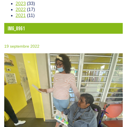
2023
(33)
2022
(17)
2021
(11)
IMG_8961
19 septembre 2022