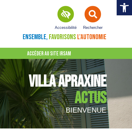
Ouvrir la 
Accessibilité
Rechercher
ENSEMBLE,
FAVORISONS
L'AUTONOMIE
ACCÉDER AU SITE IRSAM
VILLA APRAXINE
ACTUS
BIENVENUE