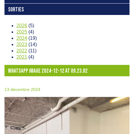
SORTIES
2026
(5)
2025
(4)
2024
(19)
2023
(14)
2022
(11)
2021
(4)
WHATSAPP IMAGE 2024-12-12 AT 09.23.02
13 décembre 2024