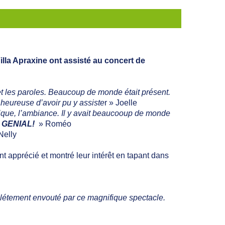
la Apraxine ont assisté au concert de
 et les paroles. Beaucoup de monde était présent.
 heureuse d’avoir pu y assiste
r » Joelle
sique, l’ambiance. Il y avait beaucooup de monde
.
GENIAL!
» Roméo
Nelly
 apprécié et montré leur intérêt en tapant dans
mplétement envouté par ce magnifique spectacle.