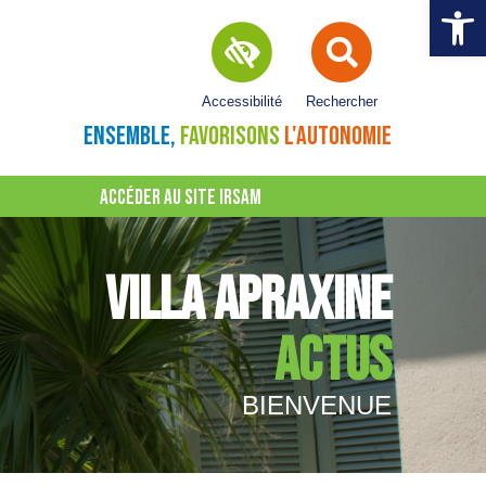
Ouvrir la 
Accessibilité
Rechercher
ENSEMBLE,
FAVORISONS
L'AUTONOMIE
ACCÉDER AU SITE IRSAM
VILLA APRAXINE
ACTUS
BIENVENUE