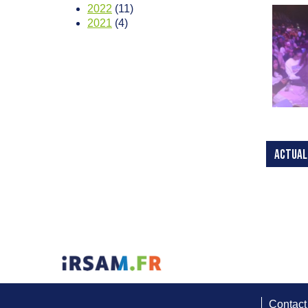
2022
(11)
2021
(4)
ACTUAL
Contact