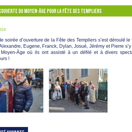
ÉCOUVERTE DU MOYEN-ÂGE POUR LA FÊTE DES TEMPLIERS
2024
e soirée d’ouverture de la Fête des Templiers s’est déroulé le 
 Alexandre, Eugene, Franck, Dylan, Josué, Jérémy et Pierre s’
 Moyen-Âge où ils ont assisté à un défilé et à divers spec
urs !