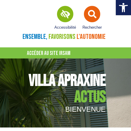
Ouvrir la 
Accessibilité
Rechercher
ENSEMBLE,
FAVORISONS
L'AUTONOMIE
ACCÉDER AU SITE IRSAM
VILLA APRAXINE
ACTUS
BIENVENUE