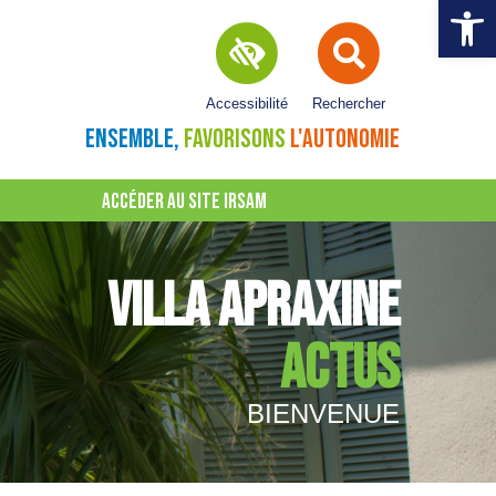
Ouvrir la 
Accessibilité
Rechercher
ENSEMBLE,
FAVORISONS
L'AUTONOMIE
ACCÉDER AU SITE IRSAM
VILLA APRAXINE
ACTUS
BIENVENUE