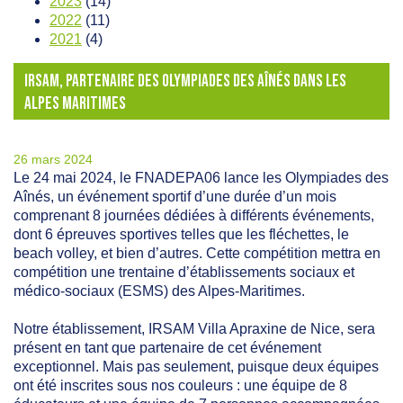
2023
(14)
2022
(11)
2021
(4)
IRSAM, PARTENAIRE DES OLYMPIADES DES AÎNÉS DANS LES
ALPES MARITIMES
26 mars 2024
Le 24 mai 2024, le FNADEPA06 lance les Olympiades des
Aînés, un événement sportif d’une durée d’un mois
comprenant 8 journées dédiées à différents événements,
dont 6 épreuves sportives telles que les fléchettes, le
beach volley, et bien d’autres. Cette compétition mettra en
compétition une trentaine d’établissements sociaux et
médico-sociaux (ESMS) des Alpes-Maritimes.
Notre établissement, IRSAM Villa Apraxine de Nice, sera
présent en tant que partenaire de cet événement
exceptionnel. Mais pas seulement, puisque deux équipes
ont été inscrites sous nos couleurs : une équipe de 8