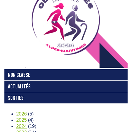
NON CLASSÉ
ACTUALITÉS
SORTIES
2026
(5)
2025
(4)
2024
(19)