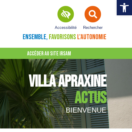
Ouvrir la 
Accessibilité
Rechercher
ENSEMBLE,
FAVORISONS
L'AUTONOMIE
ACCÉDER AU SITE IRSAM
VILLA APRAXINE
ACTUS
BIENVENUE