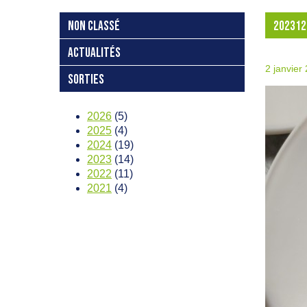
NON CLASSÉ
202312
ACTUALITÉS
2 janvier
SORTIES
2026
(5)
2025
(4)
2024
(19)
2023
(14)
2022
(11)
2021
(4)