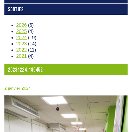
SORTIES
2026
(5)
2025
(4)
2024
(19)
2023
(14)
2022
(11)
2021
(4)
20231224_185452
2 janvier 2024