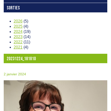
SORTIES
2026
(5)
2025
(4)
2024
(19)
2023
(14)
2022
(11)
2021
(4)
20231224_181810
2 janvier 2024