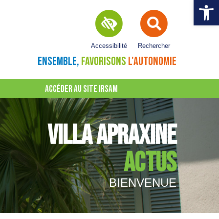
Ouvrir la 
Accessibilité
Rechercher
ENSEMBLE,
FAVORISONS
L'AUTONOMIE
ACCÉDER AU SITE IRSAM
VILLA APRAXINE
ACTUS
BIENVENUE