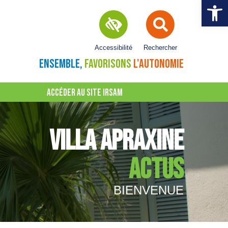
Ouvrir la 
Accessibilité
Rechercher
ENSEMBLE,
FAVORISONS
L'AUTONOMIE
ACCÉDER AU SITE IRSAM
VILLA APRAXINE
ACTUS
BIENVENUE