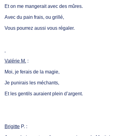
Et on me mangerait avec des mûres.
Avec du pain frais, ou grillé,
Vous pourrez aussi vous régaler.
Valérie M.
:
Moi, je ferais de la magie,
Je punirais les méchants,
Et les gentils auraient plein d’argent.
Brigitte
P. :