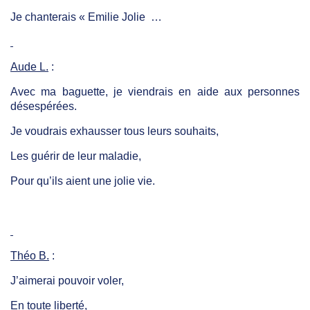
Je chanterais « Emilie Jolie …
Aude L.
:
Avec ma baguette, je viendrais en aide aux personnes
désespérées.
Je voudrais exhausser tous leurs souhaits,
Les guérir de leur maladie,
Pour qu’ils aient une jolie vie.
Théo B.
:
J’aimerai pouvoir voler,
En toute liberté,