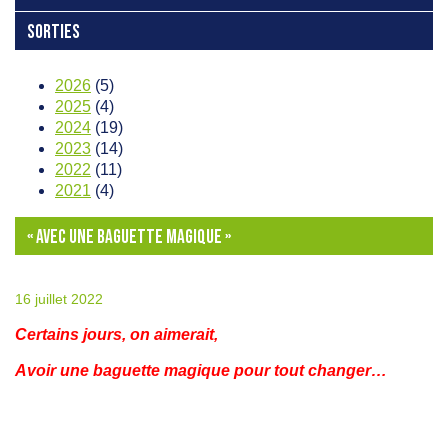
SORTIES
2026
(5)
2025
(4)
2024
(19)
2023
(14)
2022
(11)
2021
(4)
« AVEC UNE BAGUETTE MAGIQUE »
16 juillet 2022
Certains jours, on aimerait,
Avoir une baguette magique pour tout changer…